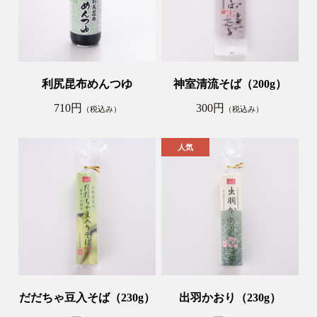
利尻昆布めんつゆ
神室清流そば（200g）
710円
300円
（税込み）
（税込み）
だだちゃ豆入そば（230g）
出羽かおり（230g）