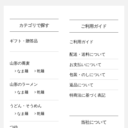
カテゴリで探す
ご利用ガイド
ギフト・贈答品
ご利用ガイド
配送・送料について
山形の蕎麦
お支払いについて
なま麺
乾麺
包装・のしについて
山形のラーメン
返品について
なま麺
乾麺
特商法に基づく表記
うどん・そうめん
なま麺
乾麺
当社について
つゆ