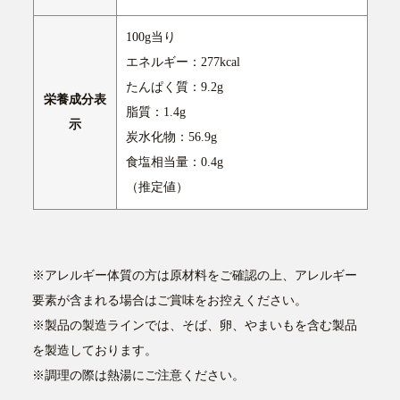
100g当り
エネルギー：277kcal
たんぱく質：9.2g
栄養成分表
脂質：1.4g
示
炭水化物：56.9g
食塩相当量：0.4g
（推定値）
※アレルギー体質の方は原材料をご確認の上、アレルギー
要素が含まれる場合はご賞味をお控えください。
※製品の製造ラインでは、そば、卵、やまいもを含む製品
を製造しております。
※調理の際は熱湯にご注意ください。