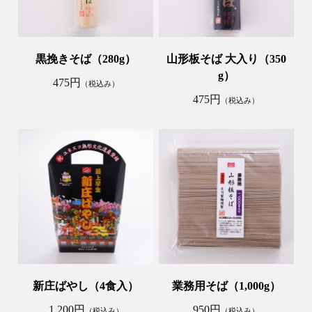
黒挽きそば（280g）
山形板そば 大入り（350
g）
475円
（税込み）
475円
（税込み）
新庄ばやし（4食入）
業務用そば（1,000g）
1,200円
950円
（税込み）
（税込み）