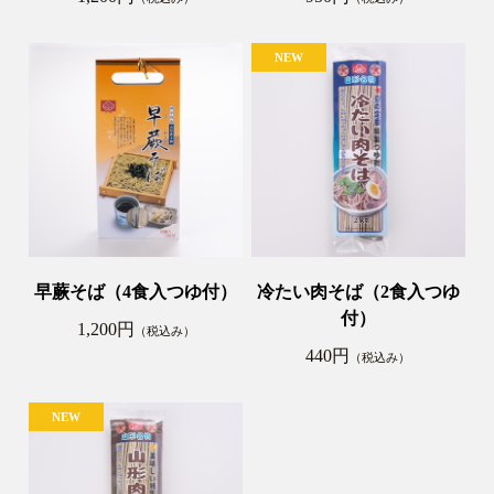
早蕨そば（4食入つゆ付）
冷たい肉そば（2食入つゆ
付）
1,200円
（税込み）
440円
（税込み）