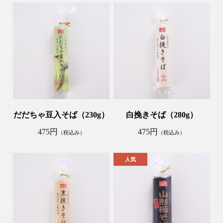
だだちゃ豆入そば（230g）
白挽きそば（280g）
475円
475円
（税込み）
（税込み）