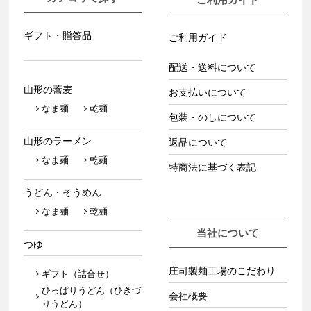
ギフト・贈答品
ご利用ガイド
配送・送料について
山形の蕎麦
お支払いについて
なま麺
乾麺
包装・のしについて
山形のラーメン
返品について
なま麺
乾麺
特商法に基づく表記
うどん・そうめん
なま麺
乾麺
当社について
つゆ
庄司製麺工場のこだわり
ギフト（詰合せ）
ひっぱりうどん（ひきづ
会社概要
りうどん）