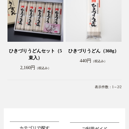
ひきづりうどんセット（5
ひきづりうどん（360g）
束入）
440円
（税込み）
2,160円
（税込み）
表示件数：1～2/2
カテゴリで探す
ご利用ガイド