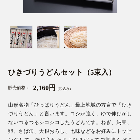
ひきづりうどんセット（5束入）
2,160円
販売価格：
（税込み）
山形名物「ひっぱりうどん」最上地域の方言で「ひき
づりうどん」と言います。コシが強く、ゆで伸びがし
ないつるつるシコシコしたうどんです。ねぎ、納豆、
卵、さば缶、大根おろし、七味などをお好みにトッピ
ングして、鍋に入れたままひきづってご賞味くださ