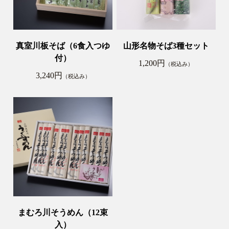
真室川板そば（6食入つゆ
山形名物そば3種セット
付）
1,200円
（税込み）
3,240円
（税込み）
まむろ川そうめん（12束
入）