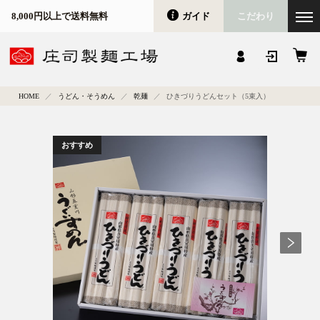
ガイド
こだわり
8,000円以上で送料無料
会員登録
マイページ
カート
HOME
うどん・そうめん
乾麺
ひきづりうどんセット（5束入）