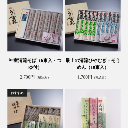
神室清流そば（6束入・つ
最上の清流ひやむぎ・そう
ゆ付）
めん（10束入）
2,700円
1,780円
（税込み）
（税込み）