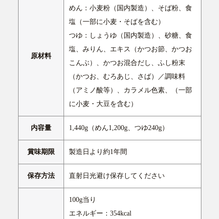
めん：小麦粉（国内製造）、そば粉、食
塩（一部に小麦・そばを含む）
つゆ：しょうゆ（国内製造）、砂糖、食
塩、みりん、エキス（かつお節、かつお
原材料
こんぶ）、かつお混合だし、ふし粉末
（かつお、むろあじ、さば）／調味料
（アミノ酸等）、カラメル色素、（一部
に小麦・大豆を含む）
内容量
1,440g（めん1,200g、つゆ240g）
賞味期限
製造日より約1年間
保存方法
直射日光避け保存してください
100g当り
エネルギー：354kcal