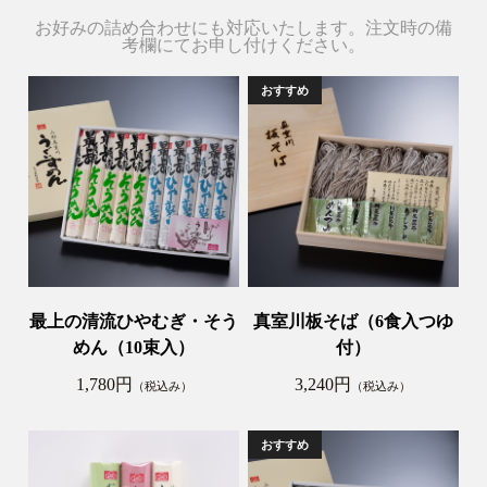
お好みの詰め合わせにも対応いたします。注文時の備
考欄にてお申し付けください。
最上の清流ひやむぎ・そう
真室川板そば（6食入つゆ
めん（10束入）
付）
1,780円
3,240円
（税込み）
（税込み）