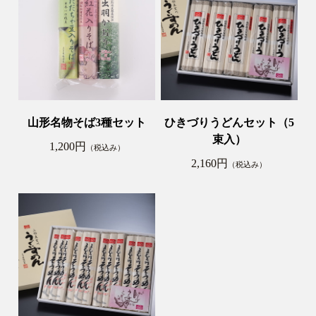
山形名物そば3種セット
ひきづりうどんセット（5
束入）
1,200円
（税込み）
2,160円
（税込み）