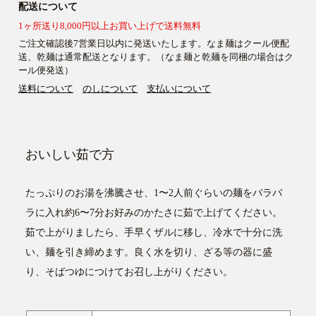
配送について
1ヶ所送り8,000円以上お買い上げで送料無料
ご注文確認後7営業日以内に発送いたします。なま麺はクール便配
送、乾麺は通常配送となります。（なま麺と乾麺を同梱の場合はク
ール便発送）
送料について
のしについて
支払いについて
おいしい茹で方
たっぷりのお湯を沸騰させ、1〜2人前ぐらいの麺をバラバ
ラに入れ約6〜7分お好みのかたさに茹で上げてください。
茹で上がりましたら、手早くザルに移し、冷水で十分に洗
い、麺を引き締めます。良く水を切り、ざる等の器に盛
り、そばつゆにつけてお召し上がりください。