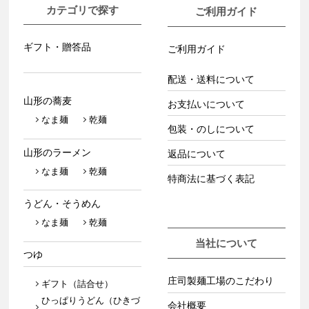
カテゴリで探す
ご利用ガイド
ギフト・贈答品
ご利用ガイド
配送・送料について
山形の蕎麦
お支払いについて
なま麺
乾麺
包装・のしについて
山形のラーメン
返品について
なま麺
乾麺
特商法に基づく表記
うどん・そうめん
なま麺
乾麺
当社について
つゆ
庄司製麺工場のこだわり
ギフト（詰合せ）
ひっぱりうどん（ひきづ
会社概要