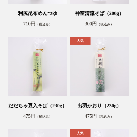
利尻昆布めんつゆ
神室清流そば（200g）
710円
300円
（税込み）
（税込み）
だだちゃ豆入そば（230g）
出羽かおり（230g）
475円
475円
（税込み）
（税込み）