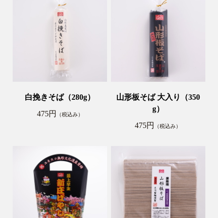
白挽きそば（280g）
山形板そば 大入り（350
g）
475円
（税込み）
475円
（税込み）