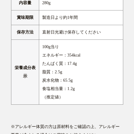
内容量
280g
賞味期限
製造日より約1年間
保存方法
直射日光避け保存してください
100g当り
エネルギー：354kcal
たんぱく質：17.4g
栄養成分表
脂質：2.5g
示
炭水化物：65.5g
食塩相当量：1.2g
（推定値）
※アレルギー体質の方は原材料をご確認の上、アレルギー