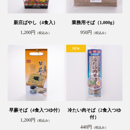
新庄ばやし（4食入）
業務用そば（1,000g）
1,200円
950円
（税込み）
（税込み）
早蕨そば（4食入つゆ付）
冷たい肉そば（2食入つゆ
付）
1,200円
（税込み）
440円
（税込み）