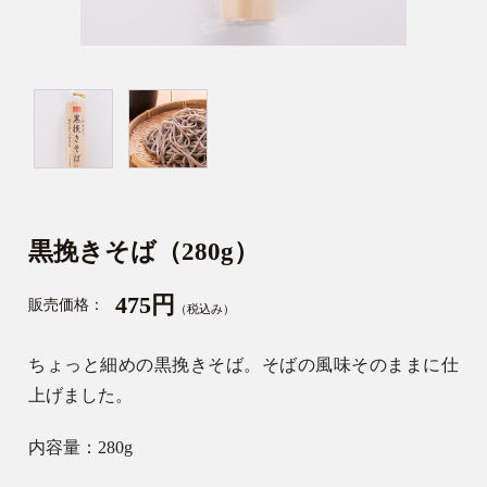
黒挽きそば（280g）
475円
販売価格：
（税込み）
ちょっと細めの黒挽きそば。そばの風味そのままに仕
上げました。
内容量：280g