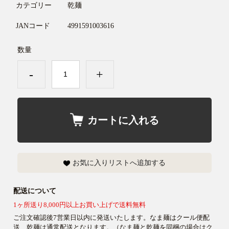
カテゴリー
乾麺
JANコード
4991591003616
数量
-
+
カートに入れる
お気に入りリストへ追加する
配送について
1ヶ所送り8,000円以上お買い上げで送料無料
ご注文確認後7営業日以内に発送いたします。なま麺はクール便配
送、乾麺は通常配送となります。（なま麺と乾麺を同梱の場合はク