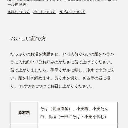
ール便発送）
送料について
のしについて
支払いについて
おいしい茹で方
たっぷりのお湯を沸騰させ、1〜2人前ぐらいの麺をバラバ
ラに入れ約6〜7分お好みのかたさに茹で上げてください。
茹で上がりましたら、手早くザルに移し、冷水で十分に洗
い、麺を引き締めます。良く水を切り、ざる等の器に盛
り、そばつゆにつけてお召し上がりください。
そば（北海道産）、小麦粉、小麦たん
原材料
白、食塩（一部にそば・小麦を含む）