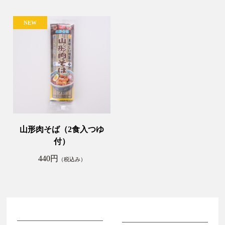
山形肉そば（2食入つゆ
付）
440円
（税込み）